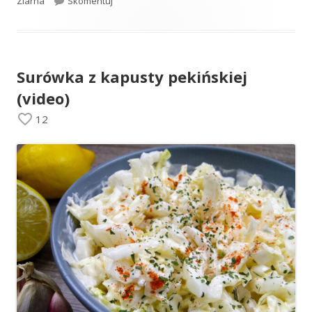
Ziarna
Skomentuj
Surówka z kapusty pekińskiej
(video)
12