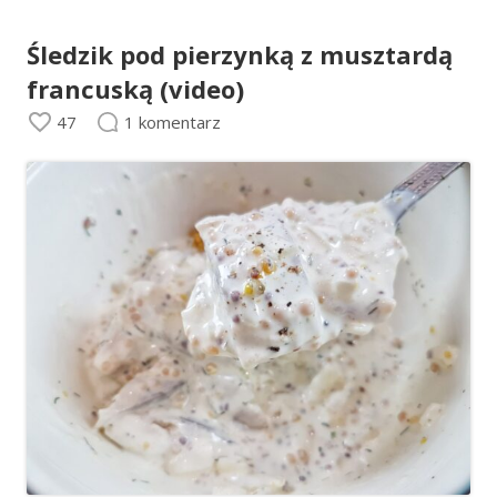
Śledzik pod pierzynką z musztardą
francuską (video)
47
1 komentarz