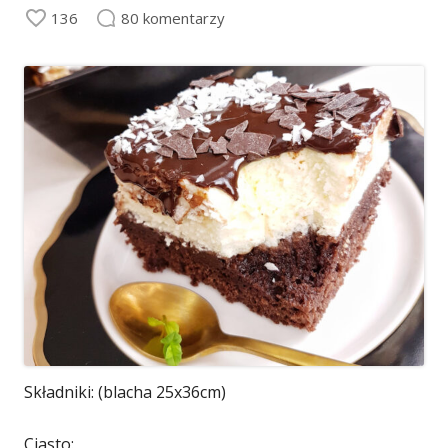
136
80 komentarzy
Składniki: (blacha 25x36cm)
Ciasto: