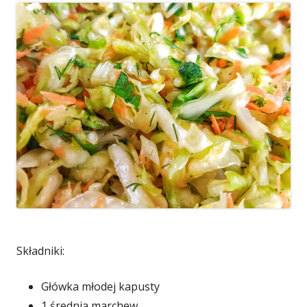
Składniki:
Główka młodej kapusty
1 średnia marchew