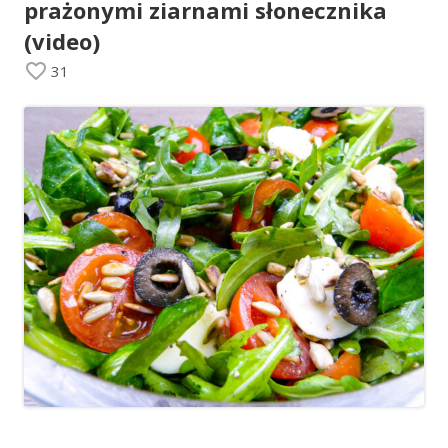
prażonymi ziarnami słonecznika
(video)
31