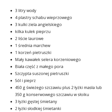
3 litry wody
4 plastry schabu wieprzowego
3 kulki ziela angielskiego
kilka kulek pieprzu
2 liście laurowe
1 średnia marchew
1 korzeń pietruszki
Mały kawałek selera korzeniowego
Biała część z małego pora
Szczypta suszonej pietruszki
Sól i pieprz
450 g świeżego szczawiu plus 2 łyżki masła lub
350 g konserwowego szczawiu w słoiku
3 łyżki gęstej śmietany
2 łyżki słodkiej śmietanki