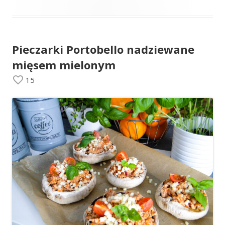
Pieczarki Portobello nadziewane
mięsem mielonym
15