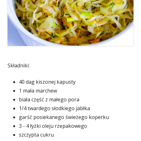
Składniki:
40 dag kiszonej kapusty
1 mała marchew
biała część z małego pora
1/4 twardego słodkiego jabłka
garść posiekanego świeżego koperku
3 - 4 łyżki oleju rzepakowego
szczypta cukru