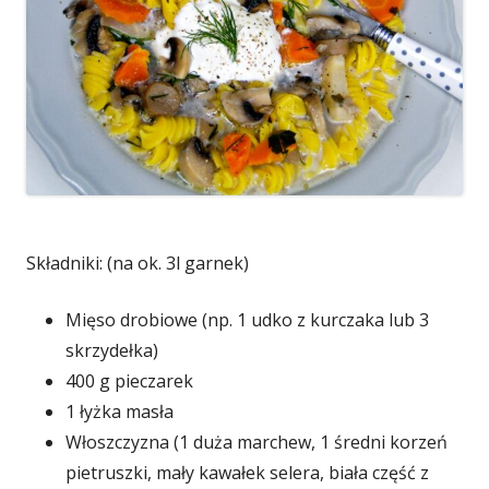
Składniki: (na ok. 3l garnek)
Mięso drobiowe (np. 1 udko z kurczaka lub 3
skrzydełka)
400 g pieczarek
1 łyżka masła
Włoszczyzna (1 duża marchew, 1 średni korzeń
pietruszki, mały kawałek selera, biała część z