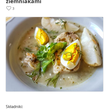
ziemniakami
3
Składniki: