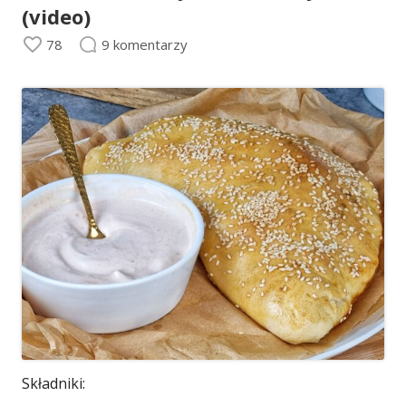
(video)
78
9 komentarzy
Składniki: