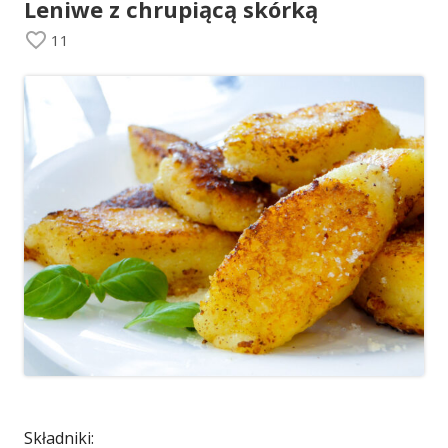
Leniwe z chrupiącą skórką
11
Składniki: