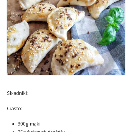
Składniki:
Ciasto:
300g mąki