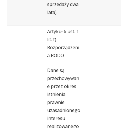
sprzedaży dwa
lata).
Artykuł 6 ust. 1
lit. f)
Rozporządzeni
a RODO
Dane są
przechowywan
e przez okres
istnienia
prawnie
uzasadnionego
interesu
realizowanego