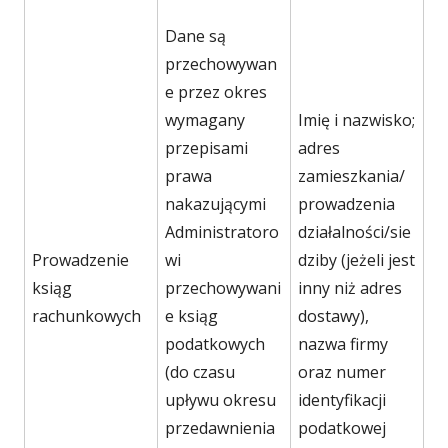
Dane są
przechowywan
e przez okres
wymagany
Imię i nazwisko;
przepisami
adres
prawa
zamieszkania/
nakazującymi
prowadzenia
Administratoro
działalności/sie
Prowadzenie
wi
dziby (jeżeli jest
ksiąg
przechowywani
inny niż adres
rachunkowych
e ksiąg
dostawy),
podatkowych
nazwa firmy
(do czasu
oraz numer
upływu okresu
identyfikacji
przedawnienia
podatkowej