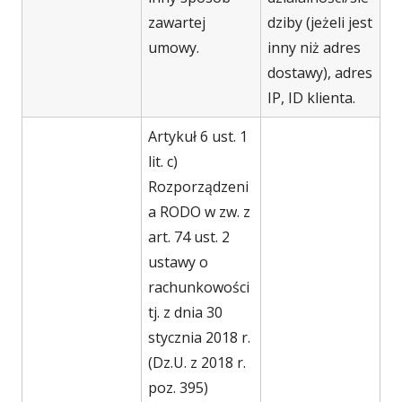
zawartej
dziby (jeżeli jest
umowy.
inny niż adres
dostawy), adres
IP, ID klienta.
Artykuł 6 ust. 1
lit. c)
Rozporządzeni
a RODO w zw. z
art. 74 ust. 2
ustawy o
rachunkowości
tj. z dnia 30
stycznia 2018 r.
(Dz.U. z 2018 r.
poz. 395)