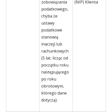
zobowiązania
(NIP) Klienta
podatkowego,
chyba że
ustawy
podatkowe
stanowią
inaczej) lub
rachunkowych
(5 lat, licząc od
początku roku
następującego
po roku
obrotowym,
którego dane
dotyczą).