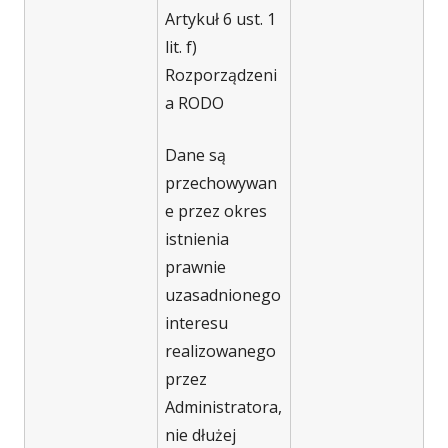
Artykuł 6 ust. 1
lit. f)
Rozporządzeni
a RODO
Dane są
przechowywan
e przez okres
istnienia
prawnie
uzasadnionego
interesu
realizowanego
przez
Administratora,
nie dłużej