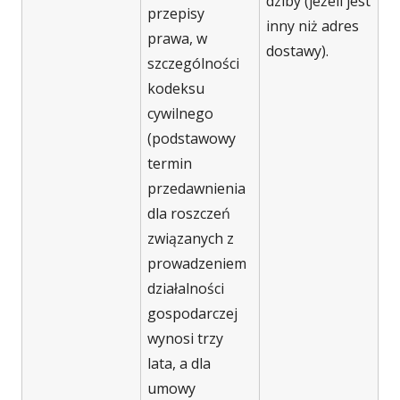
dziby (jeżeli jest
przepisy
inny niż adres
prawa, w
dostawy).
szczególności
kodeksu
cywilnego
(podstawowy
termin
przedawnienia
dla roszczeń
związanych z
prowadzeniem
działalności
gospodarczej
wynosi trzy
lata, a dla
umowy