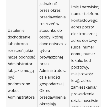
jednak niż
Imię i nazwisko;
przez okres
numer telefonu
przedawnienia
kontaktowego;
roszczeń w
adres poczty
Ustalenie,
stosunku do
elektronicznej;
dochodzenie
osoby, której
adres dostawy
lub obrona
dane dotyczą, z
(ulica, numer
roszczeń jakie
tytułu
domu, numer
może podnosić
prowadzonej
lokalu, kod
Administrator
przez
pocztowy,
lub jakie mogą
Administratora
miejscowość,
być
działalności
kraj), adres
podnoszone
gospodarczej.
zamieszkania/
wobec
Okres
prowadzenia
Administratora
przedawnienia
działalności/sie
określają