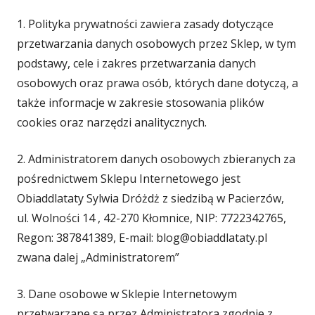
1. Polityka prywatności zawiera zasady dotyczące
przetwarzania danych osobowych przez Sklep, w tym
podstawy, cele i zakres przetwarzania danych
osobowych oraz prawa osób, których dane dotyczą, a
także informacje w zakresie stosowania plików
cookies oraz narzędzi analitycznych.
2. Administratorem danych osobowych zbieranych za
pośrednictwem Sklepu Internetowego jest
Obiaddlataty Sylwia Dróżdż z siedzibą w Pacierzów,
ul. Wolności 14 , 42-270 Kłomnice, NIP: 7722342765,
Regon: 387841389, E-mail: blog@obiaddlataty.pl
zwana dalej „Administratorem”
3. Dane osobowe w Sklepie Internetowym
przetwarzane są przez Administratora zgodnie z