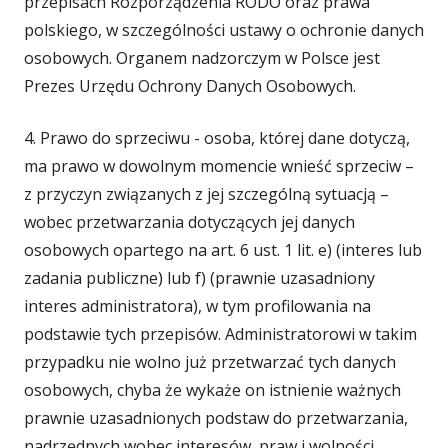
przepisach Rozporządzenia RODO oraz prawa
polskiego, w szczególności ustawy o ochronie danych
osobowych. Organem nadzorczym w Polsce jest
Prezes Urzędu Ochrony Danych Osobowych.
4. Prawo do sprzeciwu - osoba, której dane dotyczą,
ma prawo w dowolnym momencie wnieść sprzeciw –
z przyczyn związanych z jej szczególną sytuacją –
wobec przetwarzania dotyczących jej danych
osobowych opartego na art. 6 ust. 1 lit. e) (interes lub
zadania publiczne) lub f) (prawnie uzasadniony
interes administratora), w tym profilowania na
podstawie tych przepisów. Administratorowi w takim
przypadku nie wolno już przetwarzać tych danych
osobowych, chyba że wykaże on istnienie ważnych
prawnie uzasadnionych podstaw do przetwarzania,
nadrzędnych wobec interesów, praw i wolności