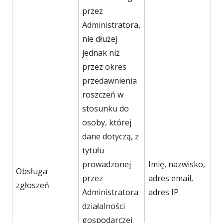
przez
Administratora,
nie dłużej
jednak niż
przez okres
przedawnienia
roszczeń w
stosunku do
osoby, której
dane dotyczą, z
tytułu
prowadzonej
Imię, nazwisko,
Obsługa
przez
adres email,
zgłoszeń
Administratora
adres IP
działalności
gospodarczej.