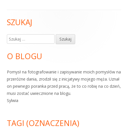
SZUKAJ
Główny
panel
Szukaj:
boczny
O BLOGU
Pomysł na fotografowanie i zapisywanie moich pomysłów na
przeróżne dania, zrodził się z inicjatywy mojego męża. Uznał
on pewnego poranka przed pracą, że to co robię na co dzień,
musi zostać uwiecznione na blogu.
Sylwia
TAGI (OZNACZENIA)