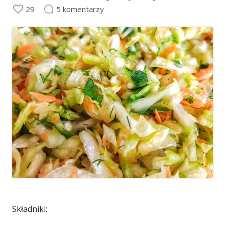
29
5 komentarzy
Składniki: