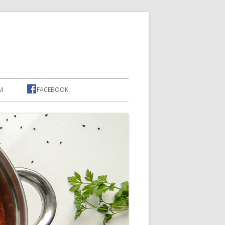
M
FACEBOOK