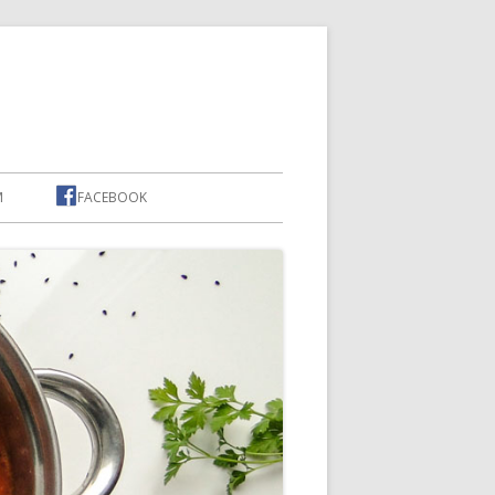
M
FACEBOOK