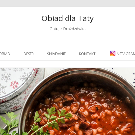
Obiad dla Taty
Gotuj z Drożdżówką
OBIAD
DESER
ŚNIADANIE
KONTAKT
INSTAGRA