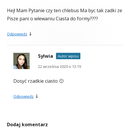
Hej! Mam Pytanie czy ten chlebus Ma byc tak zadki ze
Pisze pani o wlewaniu Ciasta do formy????
↓
Odpowiedz
Sylwia
Autor wpisu
22 września 2020 o 13:19
Dosyć rzadkie ciasto 🙂
↓
Odpowiedz
Dodaj komentarz