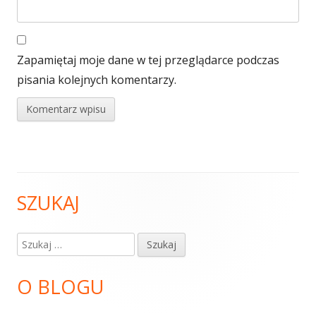
Zapamiętaj moje dane w tej przeglądarce podczas
pisania kolejnych komentarzy.
SZUKAJ
Główny
panel
Szukaj:
boczny
O BLOGU