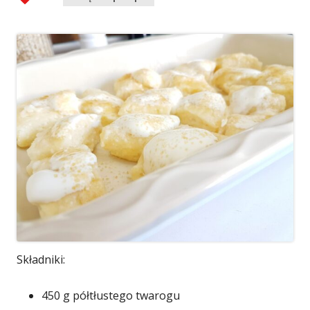
Składniki:
450 g półtłustego twarogu