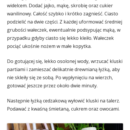
widelcem. Dodać jajko, mąkę, skrobię oraz cukier
wanilinowy. Całość szybko i krótko zagnieść. Ciasto
podzielić na dwie części. Z każdej uformować średniej
grubości wałeczek, ewentualnie podsypując mąką, w
przypadku gdyby ciasto się lekko kleiło. Wałeczek
pociąć ukośnie nożem w małe kopytka.
Do gotującej się, lekko osolonej wody, wrzucać kluski
partiami i zamieszać delikatnie drewnianą łyżką, aby
nie skleiły się ze sobą. Po wypłynięciu na wierzch,
gotować jeszcze przez około dwie minuty.
Następnie łyżką cedzakową wyłowić kluski na talerz.
Podawać z kwaśną śmietaną, cukrem oraz owocami.