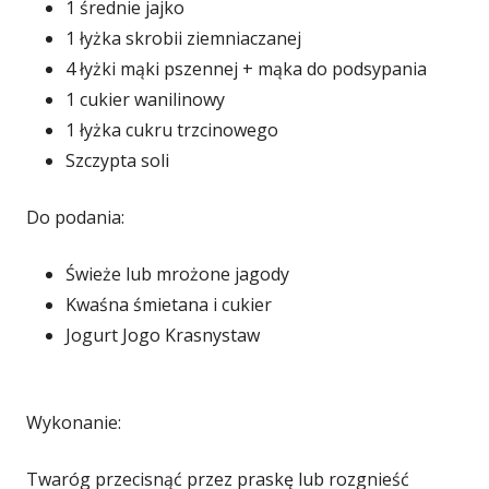
1 średnie jajko
1 łyżka skrobii ziemniaczanej
4 łyżki mąki pszennej + mąka do podsypania
1 cukier wanilinowy
1 łyżka cukru trzcinowego
Szczypta soli
Do podania:
Świeże lub mrożone jagody
Kwaśna śmietana i cukier
Jogurt Jogo Krasnystaw
Wykonanie:
Twaróg przecisnąć przez praskę lub rozgnieść