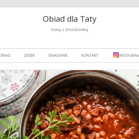
Obiad dla Taty
Gotuj z Drożdżówką
OBIAD
DESER
ŚNIADANIE
KONTAKT
INSTAGRA