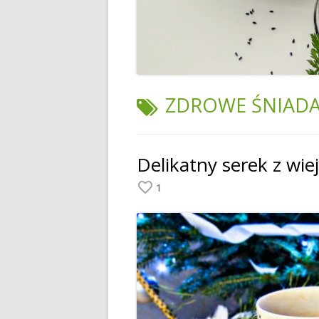
TAGI:
ZDROWE ŚNIADA
Delikatny serek z wie
1