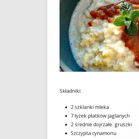
Składniki:
2 szklanki mleka
7 łyżek płatków jaglanych
2 średnie dojrzałe gruszki
Szczypta cynamonu