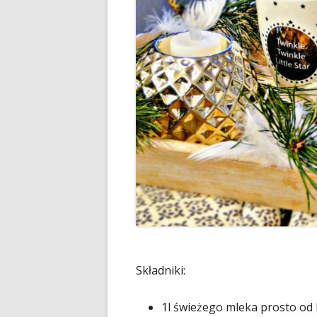
Składniki:
1l świeżego mleka prosto od