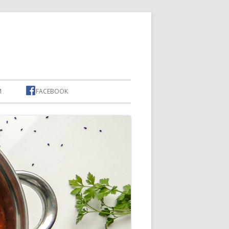
M
FACEBOOK