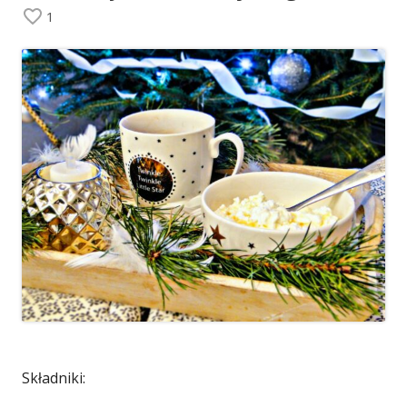
1
Składniki: