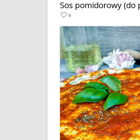
Sos pomidorowy (do p
6