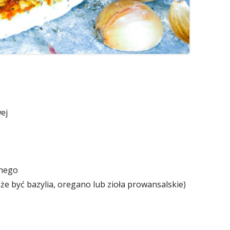
ej
anego
że być bazylia, oregano lub zioła prowansalskie)