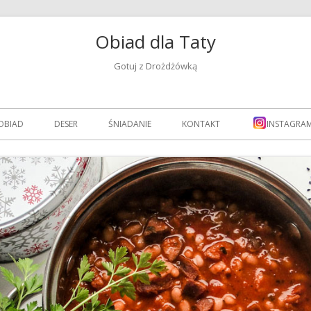
Obiad dla Taty
Gotuj z Drożdżówką
OBIAD
DESER
ŚNIADANIE
KONTAKT
INSTAGRA