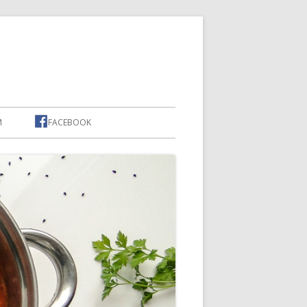
M
FACEBOOK