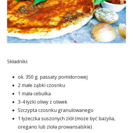
Składniki:
ok. 350 g. passaty pomidorowej
2 małe ząbki czosnku
1 mała cebulka
3-4 łyżki oliwy z oliwek
Szczypta czosnku granulowanego
1 łyżeczka suszonych ziół (może być bazylia,
oregano lub zioła prowansalskie)