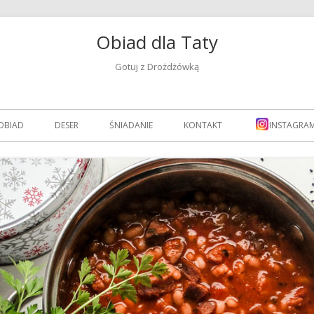
Obiad dla Taty
Gotuj z Drożdżówką
OBIAD
DESER
ŚNIADANIE
KONTAKT
INSTAGRA