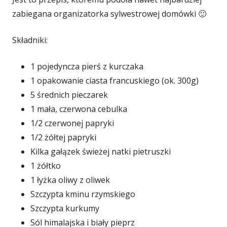
zabiegana organizatorka sylwestrowej domówki 🙂
Składniki:
1 pojedyncza pierś z kurczaka
1 opakowanie ciasta francuskiego (ok. 300g)
5 średnich pieczarek
1 mała, czerwona cebulka
1/2 czerwonej papryki
1/2 żółtej papryki
Kilka gałązek świeżej natki pietruszki
1 żółtko
1 łyżka oliwy z oliwek
Szczypta kminu rzymskiego
Szczypta kurkumy
Sól himalajska i biały pieprz