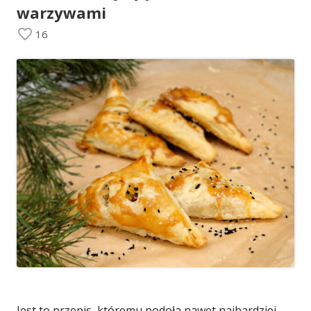
warzywami
16
Jest to przepis, któremu podoła nawet najbardziej