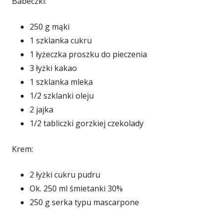
Babeczki:
250 g mąki
1 szklanka cukru
1 łyżeczka proszku do pieczenia
3 łyżki kakao
1 szklanka mleka
1/2 szklanki oleju
2 jajka
1/2 tabliczki gorzkiej czekolady
Krem:
2 łyżki cukru pudru
Ok. 250 ml śmietanki 30%
250 g serka typu mascarpone