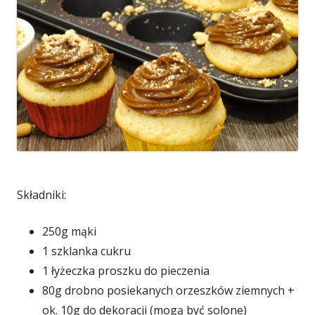
Składniki:
250g mąki
1 szklanka cukru
1 łyżeczka proszku do pieczenia
80g drobno posiekanych orzeszków ziemnych +
ok. 10g do dekoracji (mogą być solone)