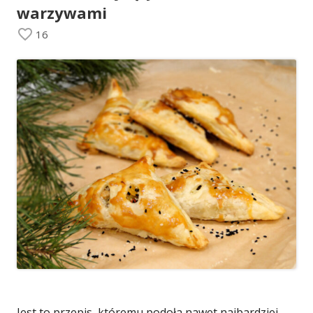
warzywami
16
Jest to przepis, któremu podoła nawet najbardziej