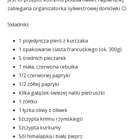
zabiegana organizatorka sylwestrowej domówki 🙂
Składniki:
1 pojedyncza pierś z kurczaka
1 opakowanie ciasta francuskiego (ok. 300g)
5 średnich pieczarek
1 mała, czerwona cebulka
1/2 czerwonej papryki
1/2 żółtej papryki
Kilka gałązek świeżej natki pietruszki
1 żółtko
1 łyżka oliwy z oliwek
Szczypta kminu rzymskiego
Szczypta kurkumy
Sól himalajska i biały pieprz