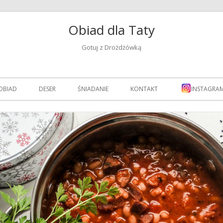
Obiad dla Taty
Gotuj z Drożdżówką
OBIAD
DESER
ŚNIADANIE
KONTAKT
INSTAGRA