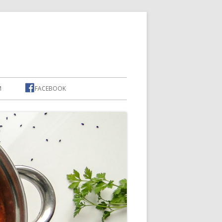
M
FACEBOOK