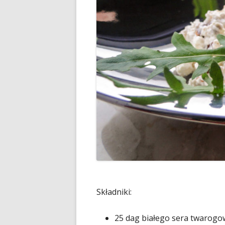
Składniki:
25 dag białego sera twarog