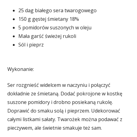
25 dag białego sera twarogowego
150 g gęstej śmietany 18%
5 pomidorów suszonych w oleju
Mała garść świeżej rukoli
Sól i pieprz
Wykonanie:
Ser rozgnieść widelcem w naczyniu i połączyć
dokładnie ze śmietaną. Dodać pokrojone w kostkę
suszone pomidory i drobno posiekaną rukolę.
Doprawić do smaku solą i pieprzem. Udekorować
całymi listkami sałaty. Twarożek można podawać z
pieczywem, ale świetnie smakuje też sam.