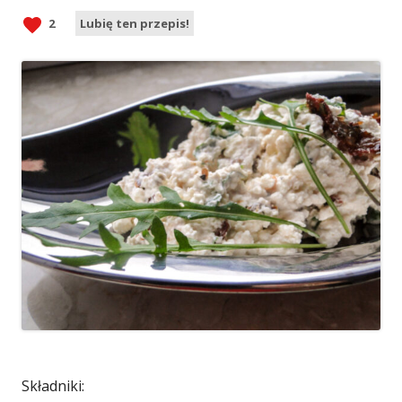
2
Lubię ten przepis!
Składniki: