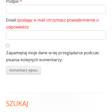
Podpis
*
Email
(podając e-mail otrzymasz powiadomienie o
odpowiedzi)
Zapamiętaj moje dane w tej przeglądarce podczas
pisania kolejnych komentarzy.
SZUKAJ
Główny