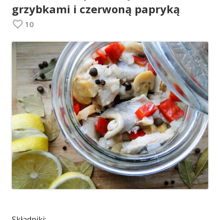
grzybkami i czerwoną papryką
10
Składniki: