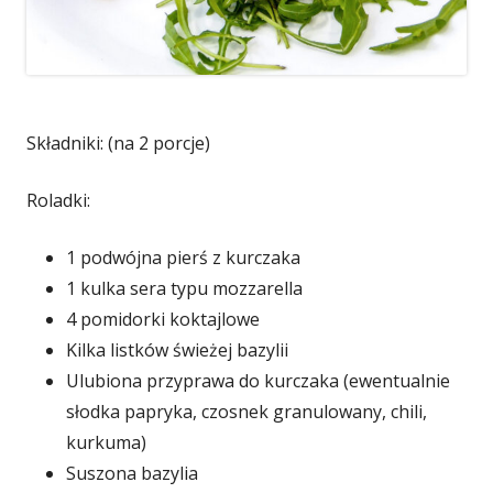
Składniki: (na 2 porcje)
Roladki:
1 podwójna pierś z kurczaka
1 kulka sera typu mozzarella
4 pomidorki koktajlowe
Kilka listków świeżej bazylii
Ulubiona przyprawa do kurczaka (ewentualnie
słodka papryka, czosnek granulowany, chili,
kurkuma)
Suszona bazylia