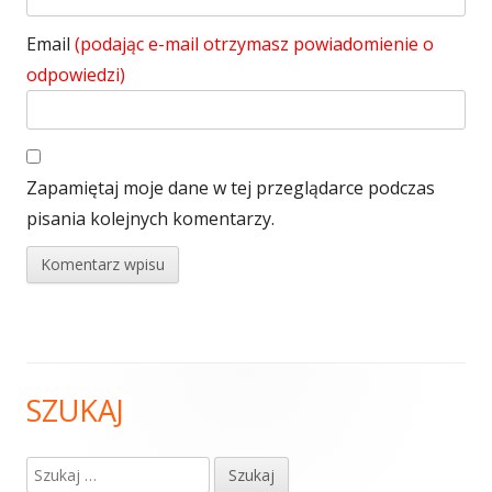
Email
(podając e-mail otrzymasz powiadomienie o
odpowiedzi)
Zapamiętaj moje dane w tej przeglądarce podczas
pisania kolejnych komentarzy.
SZUKAJ
Główny
panel
Szukaj: