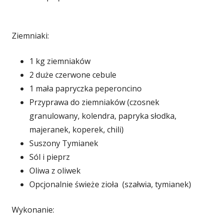
Ziemniaki:
1 kg ziemniaków
2 duże czerwone cebule
1 mała papryczka peperoncino
Przyprawa do ziemniaków (czosnek
granulowany, kolendra, papryka słodka,
majeranek, koperek, chili)
Suszony Tymianek
Sól i pieprz
Oliwa z oliwek
Opcjonalnie świeże zioła (szałwia, tymianek)
Wykonanie: