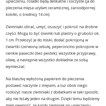
upieczeniu, roladki będą delikatne i soczyste (ja do
pieczenia mięsa użyłam ceramicznej, żaroodpornej
kokilki, o średnicy 14 cm).
Ziemniaki obrać, umyć, osuszyć i pokroić na drobne
części. Mogą to być ósemki lub plastry o grubości ok.
1 cm. Przełożyć je do miski, dodać pokrojoną w
ćwiartki czerwoną cebulę, peperoncino pokrojone w
cienkie paseczki (bez pestek), wszystkie przyprawy,
oliwę, a następnie wszystko dokładnie ze sobą
wymieszać.
Na blaszkę wyłożoną papierem do pieczenia
postawić naczynie z mięsem, a tuż obok niego
rozłożyć nasze ziemniaki z dodatkami w taki sposób,
aby nie leżały jeden na drugim. Dzięki temu będziemy
mieli pewność, że każdy ziemniak po upieczeniu