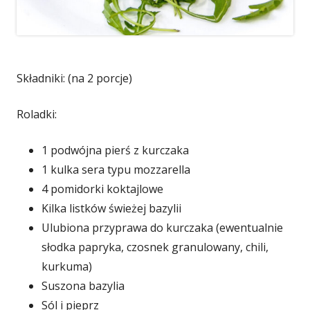
Składniki: (na 2 porcje)
Roladki:
1 podwójna pierś z kurczaka
1 kulka sera typu mozzarella
4 pomidorki koktajlowe
Kilka listków świeżej bazylii
Ulubiona przyprawa do kurczaka (ewentualnie
słodka papryka, czosnek granulowany, chili,
kurkuma)
Suszona bazylia
Sól i pieprz