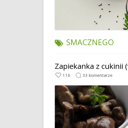
TAGI:
SMACZNEGO
Zapiekanka z cukinii (
116
33 komentarze