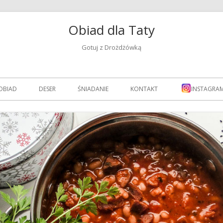
Obiad dla Taty
Gotuj z Drożdżówką
OBIAD
DESER
ŚNIADANIE
KONTAKT
INSTAGRA