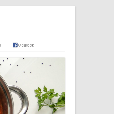
M
FACEBOOK