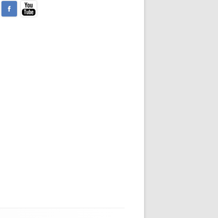
ideo)