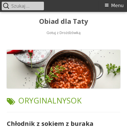
Szukaj:
Menu
Menu
główne
Przeskocz
Obiad dla Taty
do
treści
Gotuj z Drożdżówką
TAGI:
ORYGINALNYSOK
Chłodnik z sokiem z buraka