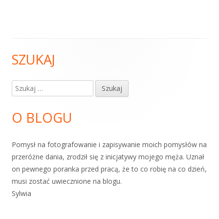
SZUKAJ
Główny
panel
Szukaj:
boczny
O BLOGU
Pomysł na fotografowanie i zapisywanie moich pomysłów na
przeróżne dania, zrodził się z inicjatywy mojego męża. Uznał
on pewnego poranka przed pracą, że to co robię na co dzień,
musi zostać uwiecznione na blogu.
Sylwia