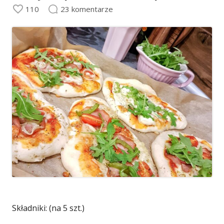
110
23 komentarze
Składniki: (na 5 szt.)