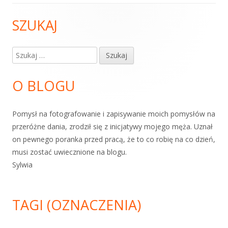
SZUKAJ
Główny
panel
Szukaj:
boczny
O BLOGU
Pomysł na fotografowanie i zapisywanie moich pomysłów na
przeróżne dania, zrodził się z inicjatywy mojego męża. Uznał
on pewnego poranka przed pracą, że to co robię na co dzień,
musi zostać uwiecznione na blogu.
Sylwia
TAGI (OZNACZENIA)