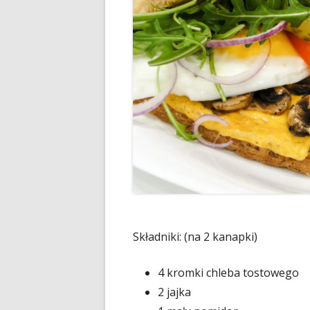
Składniki: (na 2 kanapki)
4 kromki chleba tostowego
2 jajka