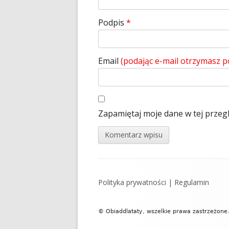
Podpis
*
Email
(podając e-mail otrzymasz 
Zapamiętaj moje dane w tej przeg
Zawartość
Polityka prywatności
|
Regulamin
stopki
© Obiaddlataty, wszelkie prawa zastrzeżone.