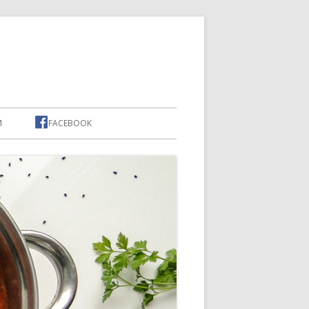
M
FACEBOOK