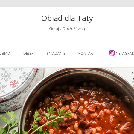
Obiad dla Taty
Gotuj z Drożdżówką
OBIAD
DESER
ŚNIADANIE
KONTAKT
INSTAGRA