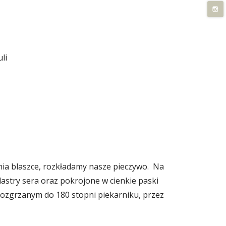
li
ia blaszce, rozkładamy nasze pieczywo. Na
stry sera oraz pokrojone w cienkie paski
rozgrzanym do 180 stopni piekarniku, przez