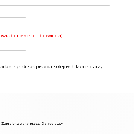
powiadomienie o odpowiedzi)
lądarce podczas pisania kolejnych komentarzy.
 Zaprojektowane przez: Obiaddlataty.