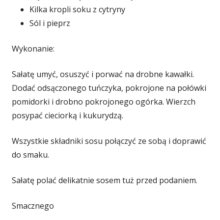
Kilka kropli soku z cytryny
Sól i pieprz
Wykonanie:
Sałatę umyć, osuszyć i porwać na drobne kawałki.
Dodać odsączonego tuńczyka, pokrojone na połówki
pomidorki i drobno pokrojonego ogórka. Wierzch
posypać cieciorką i kukurydzą.
Wszystkie składniki sosu połączyć ze sobą i doprawić
do smaku.
Sałatę polać delikatnie sosem tuż przed podaniem.
Smacznego