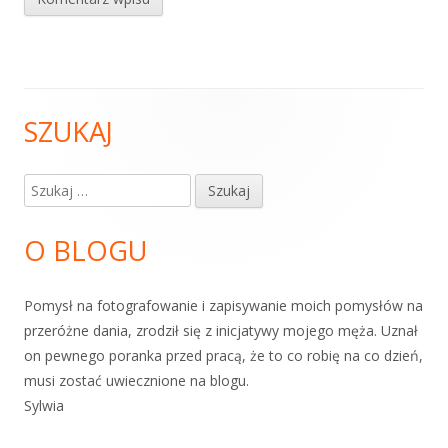
SZUKAJ
Główny
panel
Szukaj:
boczny
O BLOGU
Pomysł na fotografowanie i zapisywanie moich pomysłów na
przeróżne dania, zrodził się z inicjatywy mojego męża. Uznał
on pewnego poranka przed pracą, że to co robię na co dzień,
musi zostać uwiecznione na blogu.
Sylwia