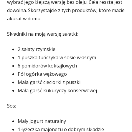
wybrać jego lżejszą wersję bez oleju. Cała reszta jest
dowolna. Skorzystajcie z tych produktów, które macie
akurat w domu.
Składniki na moją wersję sałatki:
2 sałaty rzymskie
1 puszka tuńczyka w sosie własnym
6 pomidorów koktajlowych
Pół ogórka wężowego
Mała garść cieciorki z puszki
Mała garść kukurydzy konserwowej
Sos:
Mały jogurt naturalny
1 łyżeczka majonezu o dobrym składzie