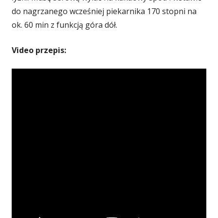
do nagrzanego wcześniej piekarnika 170 stopni na
ok. 60 min z funkcją góra dół.
Video przepis: