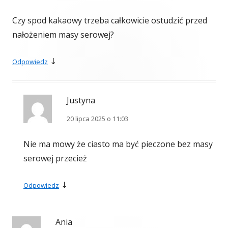
Czy spod kakaowy trzeba całkowicie ostudzić przed
nałożeniem masy serowej?
↓
Odpowiedz
Justyna
20 lipca 2025 o 11:03
Nie ma mowy że ciasto ma być pieczone bez masy
serowej przecież
↓
Odpowiedz
Ania