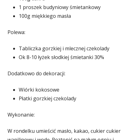
1 proszek budyniowy śmietankowy
100g miękkiego masła
Polewa:
Tabliczka gorzkiej i mlecznej czekolady
Ok 8-10 łyżek słodkiej śmietanki 30%
Dodatkowo do dekoracji:
Wiórki kokosowe
Płatki gorzkiej czekolady
Wykonanie:
W rondelku umieścić masło, kakao, cukier cukier
wanilinowy i wodę. Roztopić na małym ogniu i