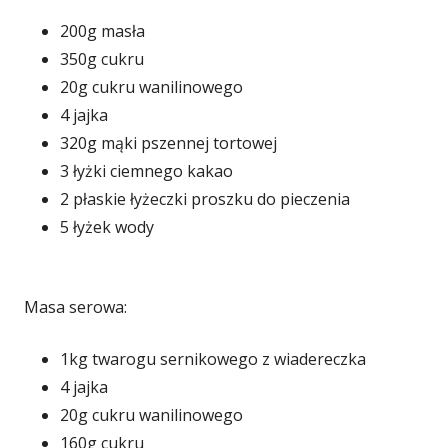
200g masła
350g cukru
20g cukru wanilinowego
4 jajka
320g mąki pszennej tortowej
3 łyżki ciemnego kakao
2 płaskie łyżeczki proszku do pieczenia
5 łyżek wody
Masa serowa:
1kg twarogu sernikowego z wiadereczka
4 jajka
20g cukru wanilinowego
160g cukru