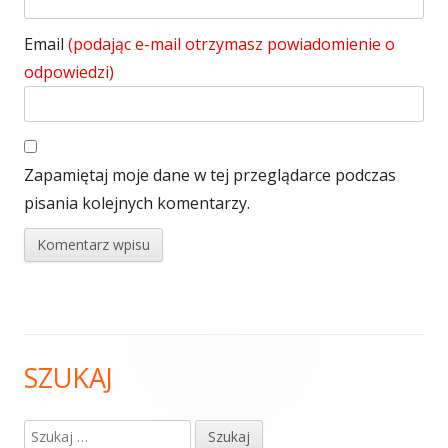
Email
(podając e-mail otrzymasz powiadomienie o
odpowiedzi)
Zapamiętaj moje dane w tej przeglądarce podczas
pisania kolejnych komentarzy.
SZUKAJ
Główny
panel
Szukaj: