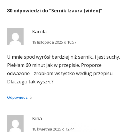
80 odpowiedzi do “
Sernik Izaura (video)
”
Karola
19 listopada 2025 o 10:57
U mnie spod wyrósł bardziej niż sernik.. i jest suchy.
Piekłam 60 minut jak w przepisie. Proporce
odważone - zrobiłam wszystko według przepisu.
Dlaczego tak wyszło?
↓
Odpowiedz
Kina
18 kwietnia 2025 o 12:44